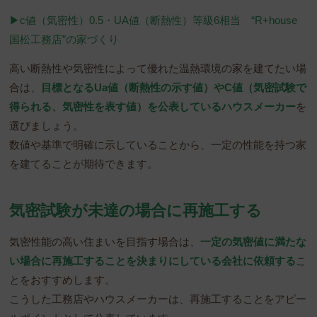
▶︎c値（気密性）0.5・UA値（断熱性）等級6相当 “R+house
国松工務店”の家づくり
高い断熱性や気密性によって優れた温熱環境の家を建てたい場
合は、
目標となるUa値（断熱性の示す値）やC値（気密試験で
得られる、気密性を表す値）を公表しているハウスメーカー
を
選びましょう。
数値や基準で明確に示していることから、一定の性能を持つ家
を建てることが期待できます。
気密試験が未達の場合に再施工する
気密性能の高い住まいを目指す場合は、
一定の気密値に満たな
い場合に再施工することを決まりにしている会社に依頼する
こ
とをおすすめします。
こうした工務店やハウスメーカーは、再施工することをアピー