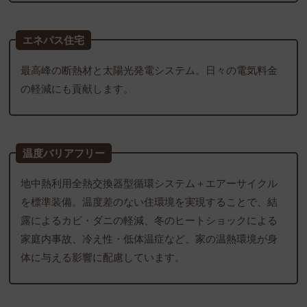
エネパス住宅
最高峰の断熱材と太陽光発電システム。日々の電気料金
の軽減にも貢献します。
温度バリアフリー
地中熱利用全熱交換器型循環システム＋エアーサイクル
を標準装備。温度差のない住環境を実現することで、結
露によるカビ・ダニの軽減、冬のヒートショックによる
家庭内事故、冷え性・低体温症など、家の温熱環境が身
体に与える影響に配慮しています。