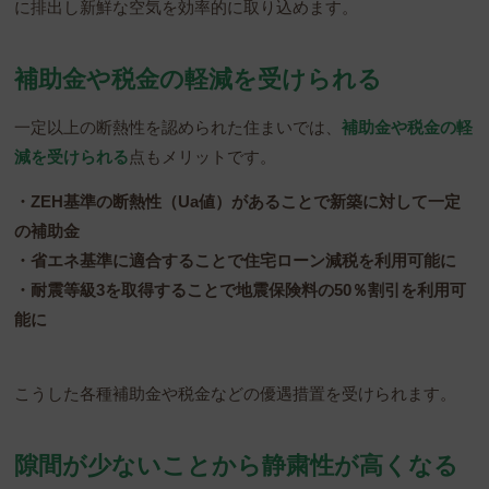
に排出し新鮮な空気を効率的に取り込めます。
補助金や税金の軽減を受けられる
一定以上の断熱性を認められた住まいでは、
補助金や税金の軽
減を受けられる
点もメリットです。
・ZEH基準の断熱性（Ua値）があることで新築に対して一定
の補助金
・省エネ基準に適合することで住宅ローン減税を利用可能に
・耐震等級3を取得することで地震保険料の50％割引を利用可
能に
こうした各種補助金や税金などの優遇措置を受けられます。
隙間が少ないことから静粛性が高くなる