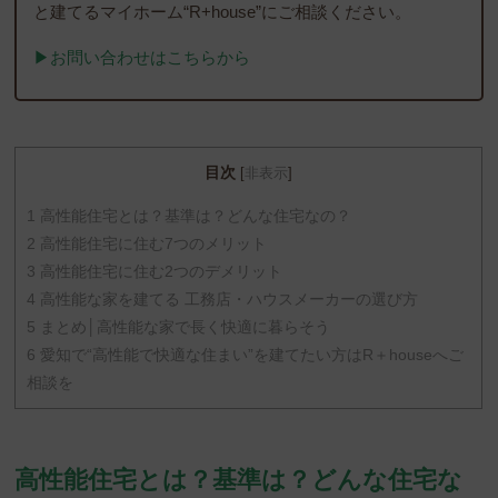
と建てるマイホーム“R+house”にご相談ください。
▶︎お問い合わせはこちらから
目次
[
非表示
]
1
高性能住宅とは？基準は？どんな住宅なの？
2
高性能住宅に住む7つのメリット
3
高性能住宅に住む2つのデメリット
4
高性能な家を建てる 工務店・ハウスメーカーの選び方
5
まとめ│高性能な家で長く快適に暮らそう
6
愛知で“高性能で快適な住まい”を建てたい方はR＋houseへご
相談を
高性能住宅とは？基準は？どんな住宅な