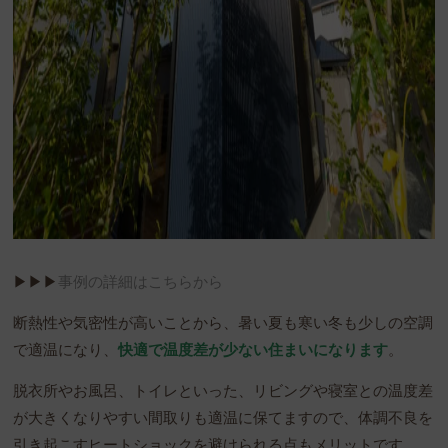
▶︎▶︎▶︎
事例の詳細はこちらから
断熱性や気密性が高いことから、暑い夏も寒い冬も少しの空調
で適温になり、
快適で温度差が少ない住まいになります
。
脱衣所やお風呂、トイレといった、リビングや寝室との温度差
が大きくなりやすい間取りも適温に保てますので、体調不良を
引き起こすヒートショックを避けられる点もメリットです。