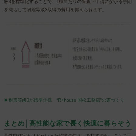
級3を標準化することで、1棟当たりの審査・申請にかかる手間
を減らして耐震等級3取得の費用を抑えられます。
▶︎耐震等級3が標準仕様 “R+house 国松工務店”の家づくり
まとめ│高性能な家で長く快適に暮らそう
高性能住宅とはどういった特徴の住まいを指すのか、さらに工