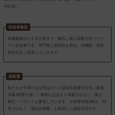
VALUE”。
技術者集団
高層建築から土木工事まで、幅広い施工経験を持つベテ
ラン技術者です。専門性と独自性を高め、高機能・高性
能住宅をご提案していきます。
高耐震
私たちが手掛ける住宅はすべて認定長期優良住宅＋耐震
等級3標準仕様。一般的にはあまり考慮されない、重心・
剛芯・バランスも重視しています。※耐震等級3相当・同
等ではなく「適合証明書」を取得した認定住宅です。