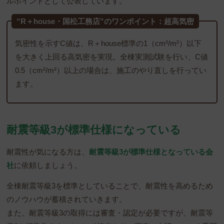
ルポイントとして公表しています。
“R＋house・国松工務店”のワンポイント：超高気密
気密性を示すC値は、R＋house標準の1（cm²/m²）以下
を大きく上回る高気密を実現。全棟実測試験を行い、C値
0.5（cm²/m²）以上の場合は、施工のやり直しを行ってい
ます。
耐震等級3が標準仕様になっている
耐震性が気になる方は、
耐震等級3が標準仕様となっている会
社
に依頼しましょう。
全棟耐震等級3を標準としていることで、耐震性を高めるため
のノウハウが蓄積されていきます。
また、耐震等級3の取得には審査・認定が必要ですが、耐震等