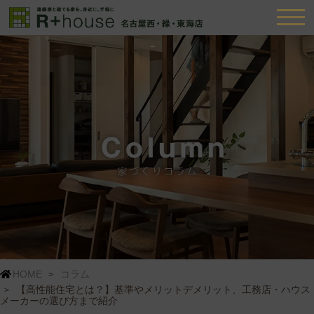
HOME
コラム
【高性能住宅とは？】基準やメリットデメリット、工務店・ハウス
メーカーの選び方まで紹介