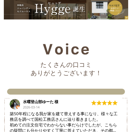
たくさんの口コミ
ありがとうございます！
水曜登山部ゆーた
2026-03-14
築50年程になる我が家を建て替えする事になり、様々な工
務店を調べて国松工務店さんに辿り着きました。
初めての注文住宅でわからない事だらけでしたが、こちら
の疑問にも分かりやすく丁寧に答えていただき、その都度