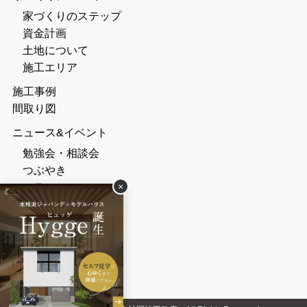
家づくりのステップ
資金計画
土地について
施工エリア
施工事例
間取り図
ニュース&イベント
勉強会・相談会
つぶやき
×
コラム
見学会
お問い合わせ
会社概要
採用情報