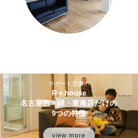
サポート充実！
R＋house
名古屋西・緑・東海店だけの
9つの特徴
view more