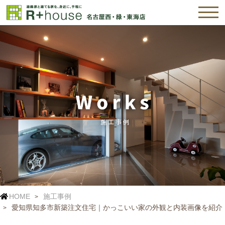
HOME
施工事例
愛知県知多市新築注文住宅｜かっこいい家の外観と内装画像を紹介