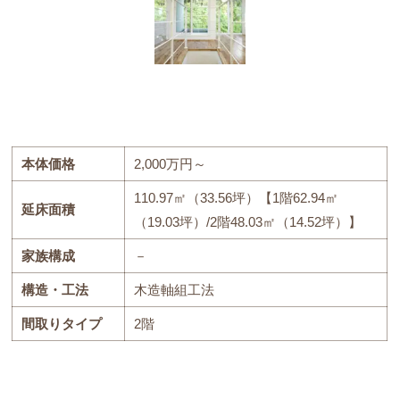
本体価格
2,000万円～
110.97㎡（33.56坪）【1階62.94㎡
延床面積
（19.03坪）/2階48.03㎡（14.52坪）】
家族構成
－
構造・工法
木造軸組工法
間取りタイプ
2階