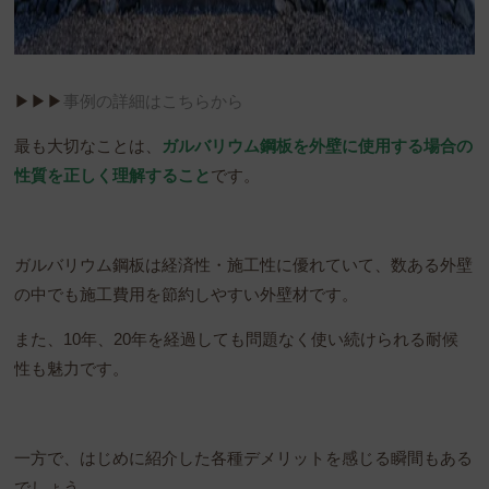
▶︎▶︎▶︎
事例の詳細はこちらから
最も大切なことは、
ガルバリウム鋼板を外壁に使用する場合の
性質を正しく理解すること
です。
ガルバリウム鋼板は経済性・施工性に優れていて、数ある外壁
の中でも施工費用を節約しやすい外壁材です。
また、10年、20年を経過しても問題なく使い続けられる耐候
性も魅力です。
一方で、はじめに紹介した各種デメリットを感じる瞬間もある
でしょう。