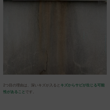
2つ目の理由は、深いキズが入ると
キズからサビが生じる可能
性があること
です。