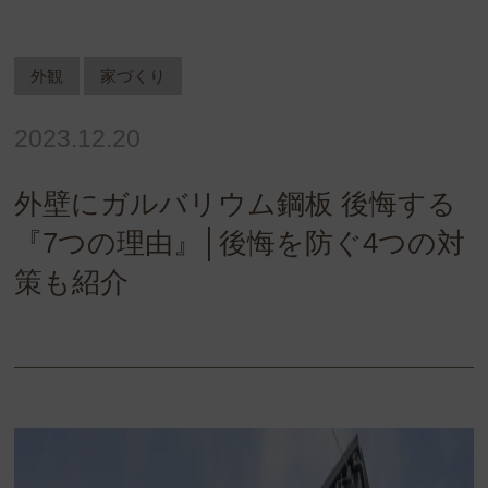
外観
家づくり
2023.12.20
外壁にガルバリウム鋼板 後悔する
『7つの理由』│後悔を防ぐ4つの対
策も紹介