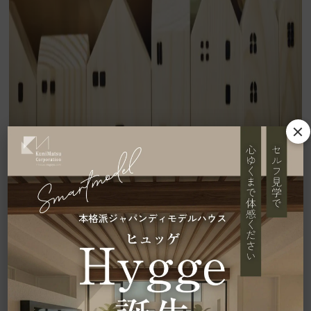
5つ目の理由は、
外観デザインによっては「ダサい」と感じら
れること
です。
鋼板を利用した外壁は、ハウスメーカーの設計する外観によっ
ては「倉庫っぽさ」を感じる場合があります。
外観デザインが好みでない場合は、毎日外出するとき帰宅する