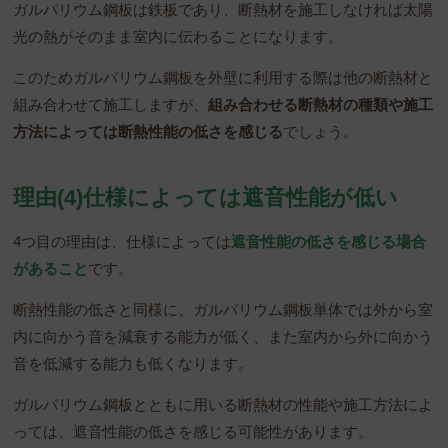
ガルバリウム鋼板は鉄板であり、断熱材を施工しなければ太陽
光の熱がそのまま室内に伝わることになります。
このためガルバリウム鋼板を外壁に利用する際は他の断熱材と
組み合わせて施工しますが、
組み合わせる断熱材の種類や施工
方法によっては断熱性能の低さを感じる
でしょう。
理由(4)仕様によっては遮音性能が低い
4つ目の理由は、仕様によっては
遮音性能の低さを感じる場合
があること
です。
断熱性能の低さと同様に、ガルバリウム鋼板単体では外から室
内に向かう音を減衰する能力が低く、また室内から外に向かう
音を低減する能力も低くなります。
ガルバリウム鋼板とともに用いる断熱材の性能や施工方法によ
っては、遮音性能の低さを感じる可能性があります。