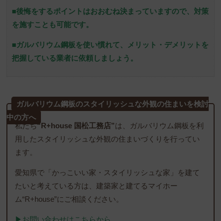
■後悔をするポイントはおおむね決まっていますので、対策
を施すことも可能です。
■ガルバリウム鋼板を使い慣れて、メリット・デメリットを
把握している業者に依頼しましょう。
ガルバリウム鋼板のスタイリッシュな外観の住まいを検討
中の方へ
私たち
“R+house 国松工務店”
は、ガルバリウム鋼板を利
用したスタイリッシュな外観の住まいづくりを行ってい
ます。
愛知県で「かっこいい家・スタイリッシュな家」を建て
たいと考えている方は、建築家と建てるマイホー
ム“R+house”にご相談ください。
▶︎お問い合わせはこちらから