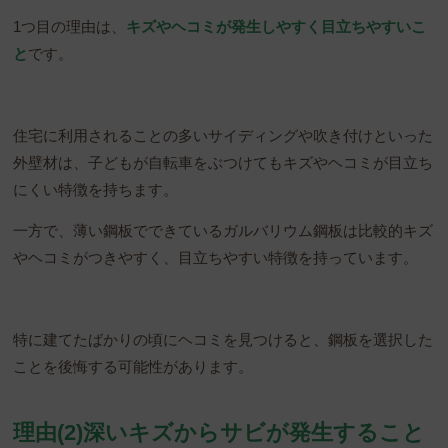
1つ目の理由は、
キズやヘコミが発生しやすく目立ちやすいこ
と
です。
住宅に利用されることの多いサイディングや吹き付けといった
外壁材は、子どもが自転車をぶつけてもキズやヘコミが目立ち
にくい特徴を持ちます。
一方で、薄い鋼板でできているガルバリウム鋼板は比較的キズ
やヘコミがつきやすく、目立ちやすい特徴を持っています。
特に建てたばかりの頃にヘコミを見つけると、鋼板を選択した
ことを後悔する可能性があります。
理由(2)深いキズからサビが発生すること