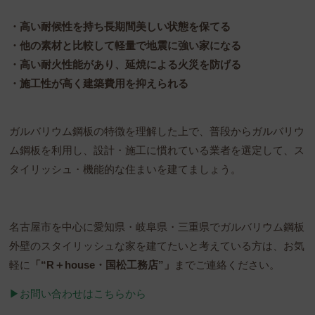
・高い耐候性を持ち長期間美しい状態を保てる
・他の素材と比較して軽量で地震に強い家になる
・高い耐火性能があり、延焼による火災を防げる
・施工性が高く建築費用を抑えられる
ガルバリウム鋼板の特徴を理解した上で、普段からガルバリウ
ム鋼板を利用し、設計・施工に慣れている業者を選定して、ス
タイリッシュ・機能的な住まいを建てましょう。
名古屋市を中心に愛知県・岐阜県・三重県でガルバリウム鋼板
外壁のスタイリッシュな家を建てたいと考えている方は、お気
軽に
「“R＋house・国松工務店”」
までご連絡ください。
▶︎お問い合わせはこちらから