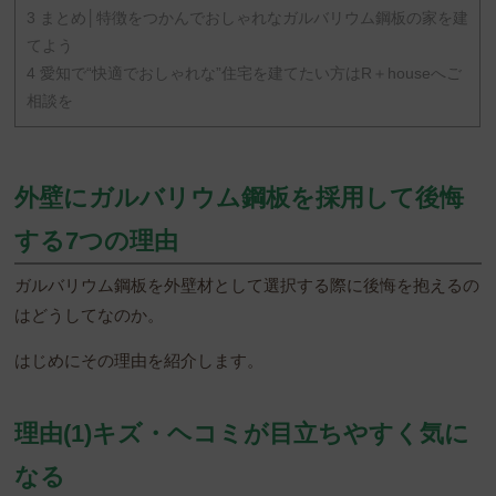
3
まとめ│特徴をつかんでおしゃれなガルバリウム鋼板の家を建
てよう
4
愛知で“快適でおしゃれな”住宅を建てたい方はR＋houseへご
相談を
外壁にガルバリウム鋼板を採用して後悔
する7つの理由
ガルバリウム鋼板を外壁材として選択する際に後悔を抱えるの
はどうしてなのか。
はじめにその理由を紹介します。
理由(1)キズ・ヘコミが目立ちやすく気に
なる