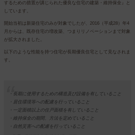
するための措置が講じられた優良な住宅の建築・維持保全』と
しています。
開始当初は新築住宅のみが対象でしたが、2016（平成28）年4
月からは、既存住宅の増改築、つまりリノベーションまで対象
が拡大されました。
以下のような性能を持つ住宅が長期優良住宅として見なされま
す。
・長期に使用するための構造及び設備を有していること
・居住環境等への配慮を行っていること
・一定面積以上の住戸面積を有していること
・維持保全の期間、方法を定めていること
・自然災害への配慮を行っていること