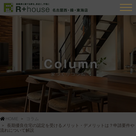
HOME
コラム
長期優良住宅の認定を受けるメリット・デメリットは？申請要件や
流れについて解説