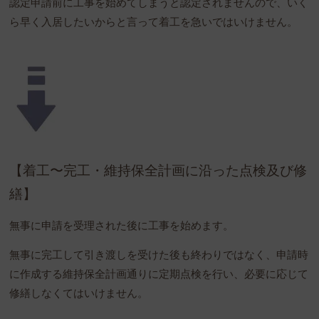
認定申請前に工事を始めてしまうと認定されませんので、いく
ら早く入居したいからと言って着工を急いではいけません。
【着工〜完工・維持保全計画に沿った点検及び修
繕】
無事に申請を受理された後に工事を始めます。
無事に完工して引き渡しを受けた後も終わりではなく、申請時
に作成する維持保全計画通りに定期点検を行い、必要に応じて
修繕しなくてはいけません。