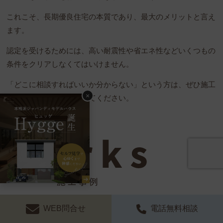
これこそ、長期優良住宅の本質であり、最大のメリットと言え
ます。
認定を受けるためには、高い耐震性や省エネ性などいくつもの
条件をクリアしなくてはいけません。
「どこに相談すればいいか分からない」という方は、ぜひ施工
×
実績のある会社へ相談してください。
WEB問合せ
電話無料相談