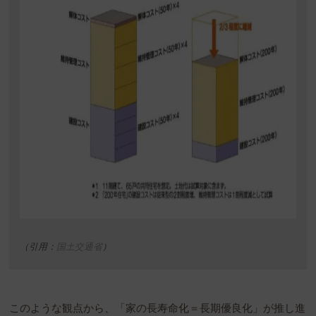
（引用：
国土交通省
）
このような観点から、「家の長寿命化＝長期優良化」が推し進