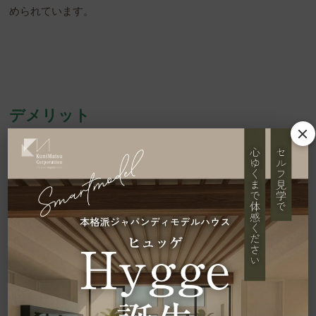
められています。
デメリット
・建築コストが高い
・認定までに時間がかかり入居が遅くなる
・定期的な点検やメンテナンスが必須
一方、デメリットがない訳ではありません。
まず、認定条件をクリアするためには、高い品質と性能を持ち
合わせる必要があり、使う材料も異なってきます。
そのため、どうしても建築コストは通常の住宅より割高です。