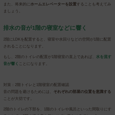
また、将来的に
ホームエレベーターを設置
することも考えてみ
ましょう。
排水の音が1階の寝室などに響く
2階にLDKを配置すると、寝室や水回りなどの空間が1階に配置
されることになります。
もし、2階のトイレの配置が1階寝室の直上であれば、
水を流す
音が響く
ことになります。
対策：2階トイレと1階寝室の配置確認
音の問題を避けるためには、
それぞれの部屋の位置を意識する
ことが大切です。
2階のトイレの下部を、1階のトイレや風呂といった間取りにす