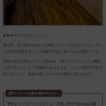
▶︎▶︎▶︎
事例の詳細はこちらから
蟹江町、28.29坪の住まいは2階にリビングを設けており、さら
に高窓を設置することで視線を完全に避けられる間取りです。
周囲を住宅で囲まれている場合は、2階リビングにしても隣家
の窓が見えてしまう可能性がありますが、さらに高窓や天窓を
設けることで、視線を遮りながら外の風景を楽しめます。
2階リビングの家を検討中の方へ
事例として紹介した住まいは、実際に弊社
“R+house 国