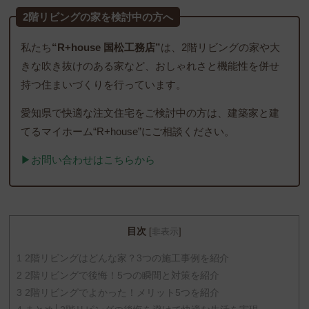
2階リビングの家を検討中の方へ
私たち
“R+house 国松工務店”
は、2階リビングの家や大
きな吹き抜けのある家など、おしゃれさと機能性を併せ
持つ住まいづくりを行っています。
愛知県で快適な注文住宅をご検討中の方は、建築家と建
てるマイホーム“R+house”にご相談ください。
▶︎お問い合わせはこちらから
目次
[
非表示
]
1
2階リビングはどんな家？3つの施工事例を紹介
2
2階リビングで後悔！5つの瞬間と対策を紹介
3
2階リビングでよかった！メリット5つを紹介