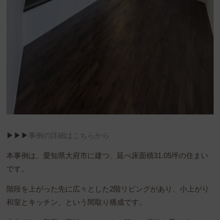
▶︎▶︎▶︎
事例の詳細はこちらから
本事例は、愛知県大府市に建つ、延べ床面積31.05坪の住まい
です。
階段を上がった先に広々とした2階リビングがあり、小上がり
和室とキッチン、という間取り構成です。