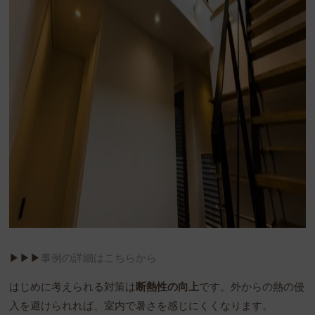
▶︎▶︎▶︎
事例の詳細はこちらから
はじめに考えられる対策は
断熱性の向上
です。外からの熱の侵
入を避けられれば、室内で暑さを感じにくくなります。