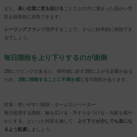
また、
高い位置に窓を設ける
ことで上の方に溜まった温かい空
気を効率的に排気できます。
シーリングファン
で撹拌することで、さらに効率的に排熱でき
るでしょう。
毎日階段を上り下りするのが面倒
2階にリビングがあると、帰宅後に必ず2階に上がる必要がある
ため、
2階に移動することに不満を感じる
可能性があります。
対策：使いやすい階段・ホームエレベーター
毎日使用する階段。幅を広げる・手すりをつける・勾配を緩や
かにする、といった対策を施して、
上り下りが少しでも楽にな
るよう配慮
しましょう。