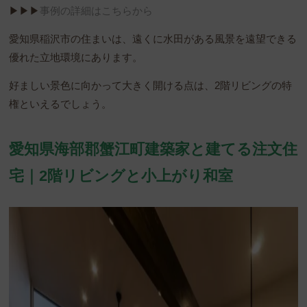
▶︎▶︎▶︎
事例の詳細はこちらから
愛知県稲沢市の住まいは、遠くに水田がある風景を遠望できる
優れた立地環境にあります。
好ましい景色に向かって大きく開ける点は、2階リビングの特
権といえるでしょう。
愛知県海部郡蟹江町建築家と建てる注文住
宅｜2階リビングと小上がり和室