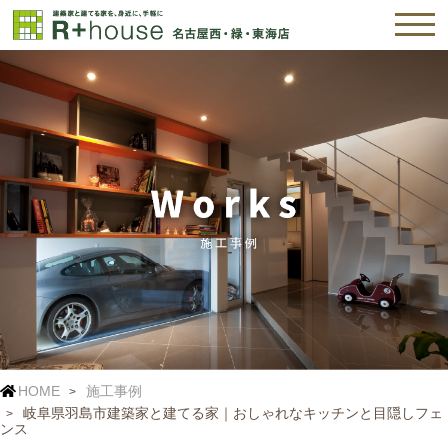
HOME
施工事例
岐阜県羽島市建築家と建てる家｜おしゃれなキッチンと目隠しフェ
ンス