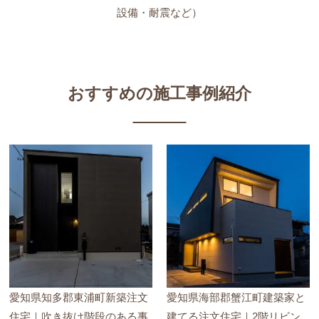
設備・耐震など）
おすすめの施工事例紹介
愛知県知多郡東浦町新築注文
愛知県海部郡蟹江町建築家と
住宅｜吹き抜け階段のある事
建てる注文住宅｜2階リビン