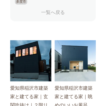
多度市
一覧へ戻る
愛知県稲沢市建築
愛知県稲沢市建築
家と建てる家｜玄
家と建てる家｜眺
関吹抜け｜２階リ
めのいいお風呂