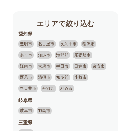
エリアで絞り込む
愛知県
豊明市
名古屋市
長久手市
稲沢市
あま市
知多市
海部郡
尾張旭市
江南市
大府市
半田市
日進市
東海市
西尾市
清須市
知多郡
小牧市
春日井市
丹羽郡
刈谷市
岐阜県
岐阜市
羽島市
三重県