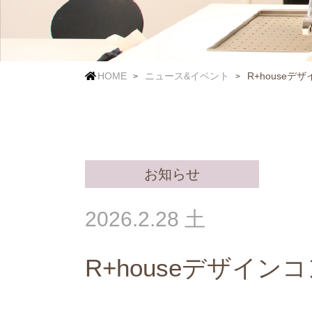
HOME
ニュース&イベント
R+houseデ
お知らせ
2026.2.28 土
R+houseデザイン