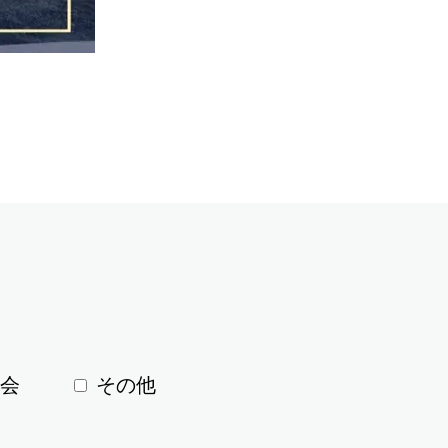
会
その他