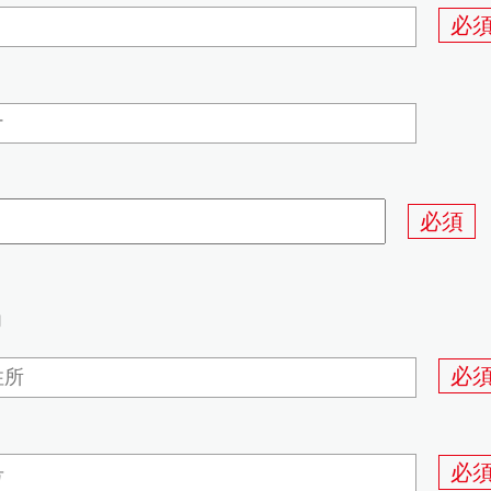
必
必須
必
必