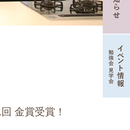
第1回 金賞受賞！