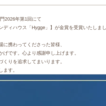
部門2026年第1回にて
ディハウス「Hygge」】が金賞を受賞いたしま
場に携わってくださった皆様、
かげです。心より感謝申し上げます。
づくりを追求してまいります。
します。