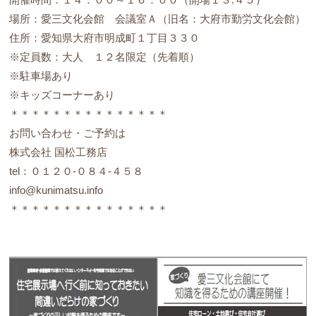
場所：愛三文化会館 会議室Ａ（旧名：大府市勤労文化会館）
住所：愛知県大府市明成町１丁目３３０
※定員数：大人 １２名限定（先着順）
※駐車場あり
※キッズコーナーあり
＊＊＊＊＊＊＊＊＊＊＊＊＊＊＊
お問い合わせ・ご予約は
株式会社 国松工務店
tel：０１２０-０８４-４５８
info@kunimatsu.info
＊＊＊＊＊＊＊＊＊＊＊＊＊＊＊