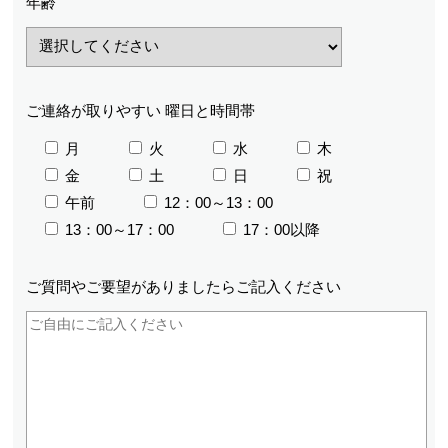
年齢
ご連絡が取りやすい
曜日と時間帯
月
火
水
木
金
土
日
祝
午前
12：00～13：00
13：00～17：00
17：00以降
ご質問やご要望が
ありましたら
ご記入ください