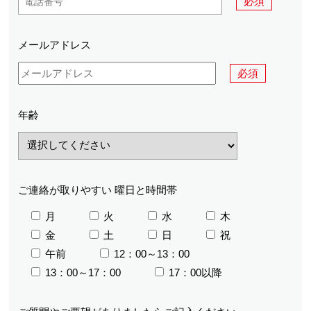
必須
メールアドレス
必須
年齢
ご連絡が取りやすい
曜日と時間帯
月
火
水
木
金
土
日
祝
午前
12：00～13：00
13：00～17：00
17：00以降