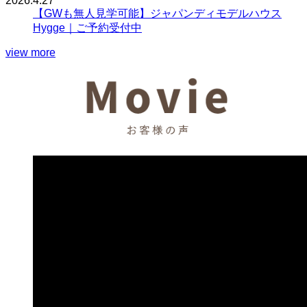
2026.4.27
【GWも無人見学可能】ジャパンディモデルハウス
Hygge｜ご予約受付中
view more