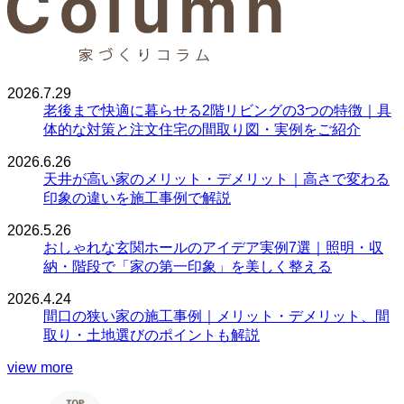
2026.7.29
老後まで快適に暮らせる2階リビングの3つの特徴｜具
体的な対策と注文住宅の間取り図・実例をご紹介
2026.6.26
天井が高い家のメリット・デメリット｜高さで変わる
印象の違いを施工事例で解説
2026.5.26
おしゃれな玄関ホールのアイデア実例7選｜照明・収
納・階段で「家の第一印象」を美しく整える
2026.4.24
間口の狭い家の施工事例｜メリット・デメリット、間
取り・土地選びのポイントも解説
view more