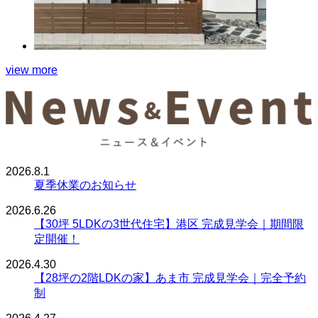
view more
2026.8.1
夏季休業のお知らせ
2026.6.26
【30坪 5LDKの3世代住宅】港区 完成見学会｜期間限
定開催！
2026.4.30
【28坪の2階LDKの家】あま市 完成見学会｜完全予約
制