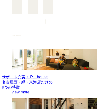
サポート充実！
R＋house
名古屋西・緑・東海店だけの
9つの特徴
view more