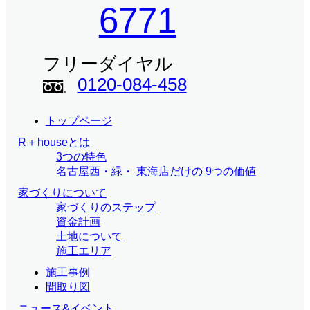
6771
フリーダイヤル
0120-084-458
トップページ
R＋houseとは
3つの特色
名古屋西・緑・
東海店だけの
9つの価値
家づくりについて
家づくりのステップ
資金計画
土地について
施工エリア
施工事例
間取り図
ニュース&イベント