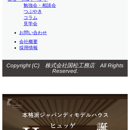
勉強会・相談会
つぶやき
コラム
見学会
お問い合わせ
会社概要
採用情報
Copyright (C) 株式会社国松工務店 All Rights
Reserved.