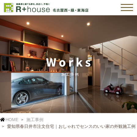
HOME
施工事例
愛知県春日井市注文住宅｜おしゃれでセンスのいい家の外観施工例