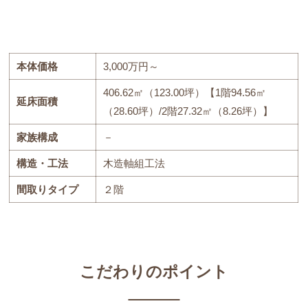
本体価格
3,000万円～
406.62㎡（123.00坪）【1階94.56㎡
延床面積
（28.60坪）/2階27.32㎡（8.26坪）】
家族構成
－
構造・工法
木造軸組工法
間取りタイプ
２階
こだわりのポイント