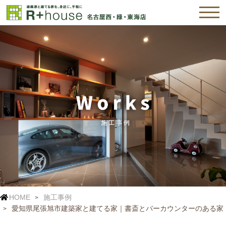
HOME
施工事例
愛知県尾張旭市建築家と建てる家｜書斎とバーカウンターのある家