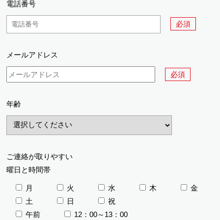
電話番号
必須
メールアドレス
必須
年齢
ご連絡が取りやすい
曜日と時間帯
月
火
水
木
金
土
日
祝
午前
12：00～13：00