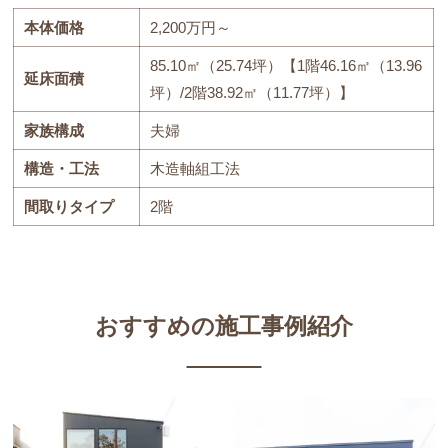
本体価格
2,200万円～
85.10㎡（25.74坪）【1階46.16㎡（13.96
延床面積
坪）/2階38.92㎡（11.77坪）】
家族構成
夫婦
構造・工法
木造軸組工法
間取りタイプ
2階
おすすめの施工事例紹介