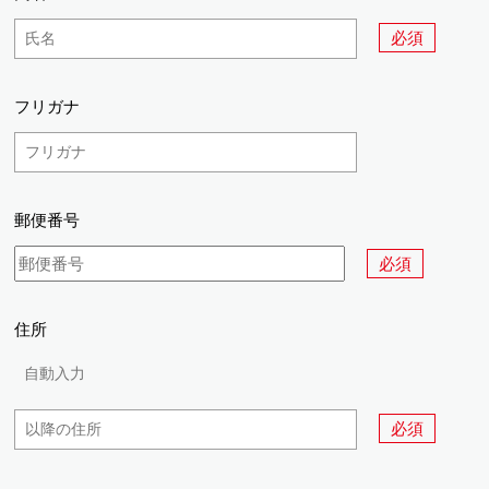
必須
フリガナ
郵便番号
必須
住所
必須