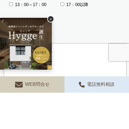
13：00～17：00
17：00以降
×
ご質問やご要望が
ありましたら
ご記入ください
WEB問合せ
電話無料相談
※業者からの営業メールはお断りいたします。