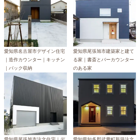
愛知県名古屋市デザイン住宅
愛知県尾張旭市建築家と建て
｜造作カウンター｜キッチン
る家｜書斎とバーカウンター
｜バック収納
のある家
愛知県尾張旭市注文住宅｜デ
愛知県知多郡武豊町新築注文