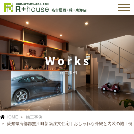
HOME
施工事例
愛知県海部郡蟹江町新築注文住宅｜おしゃれな外観と内装の施工例