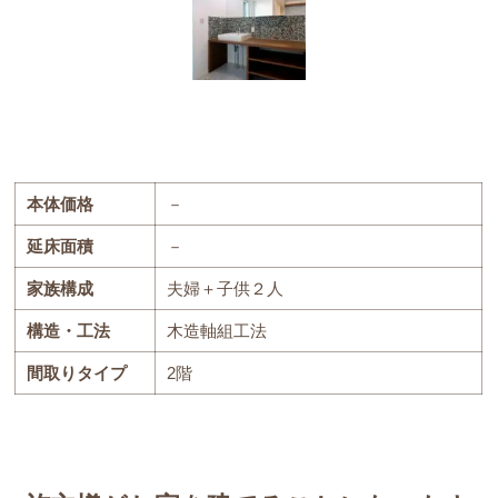
本体価格
－
延床面積
－
家族構成
夫婦＋子供２人
構造・工法
木造軸組工法
間取りタイプ
2階